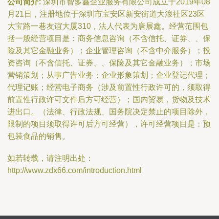
公司简介:
深圳市智多鑫企业服务有限公司成立于2019年08
月21日，注册地位于深圳市宝安区新安街道大浪社区23区
大宝路一巷友谊大厦310，法人代表为唐展鑫。经营范围包
括一般经营项目是：商务信息咨询（不含信托、证券、、保
险及其它金融业务）；企业管理咨询（不含中介服务）；投
资咨询（不含信托、证券、、保险及其它金融业务）；市场
营销策划；从事广告业务；企业形象策划；企业登记代理；
代理记账；经营电子商务（涉及前置性行政许可的，须取得
前置性行政许可文件后方可经营）；国内贸易，货物及技术
进出口。（法律、行政法规、国务院决定禁止的项目除外，
限制的项目须取得许可后方可经营），许可经营项目是：预
包装食品的销售。
如若转载，请注明出处：
http://www.zdx66.com/introduction.html