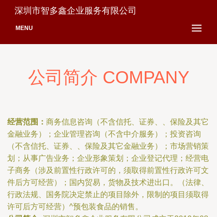
深圳市智多鑫企业服务有限公司
MENU
公司简介 COMPANY
经营范围：
商务信息咨询（不含信托、证券、、保险及其它
金融业务）；企业管理咨询（不含中介服务）；投资咨询
（不含信托、证券、、保险及其它金融业务）；市场营销策
划；从事广告业务；企业形象策划；企业登记代理；经营电
子商务（涉及前置性行政许可的，须取得前置性行政许可文
件后方可经营）；国内贸易，货物及技术进出口。（法律、
行政法规、国务院决定禁止的项目除外，限制的项目须取得
许可后方可经营）^预包装食品的销售。