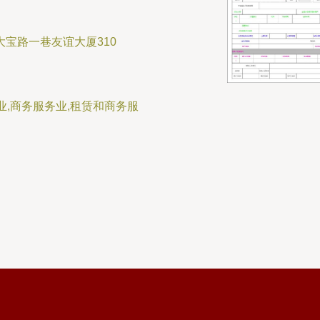
大宝路一巷友谊大厦310
业,商务服务业,租赁和商务服