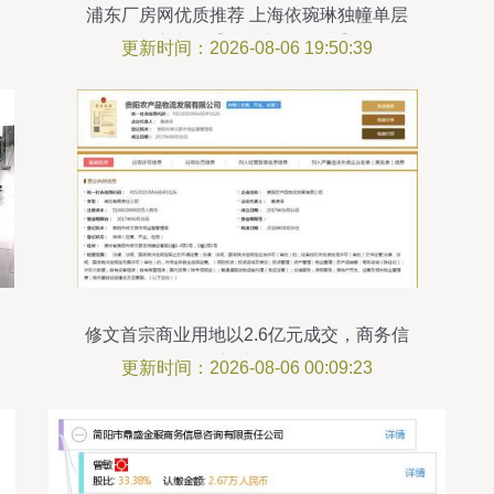
浦东厂房网优质推荐 上海依琬琳独幢单层
厂房出租【近迪士尼3公里】
更新时间：2026-08-06 19:50:39
修文首宗商业用地以2.6亿元成交，商务信
息咨询迎来发展机遇
更新时间：2026-08-06 00:09:23