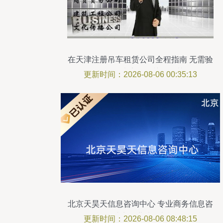
在天津注册吊车租赁公司全程指南 无需验
资、解决房号等关键环节
更新时间：2026-08-06 00:35:13
北京天昊天信息咨询中心 专业商务信息咨
询，助力企业决策与发展
更新时间：2026-08-06 08:48:15